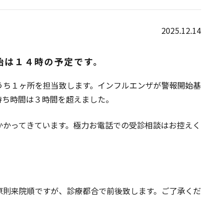
2025.12.14
始は１４時の予定です。
うち１ヶ所を担当致します。インフルエンザが警報開始基
待ち時間は３時間を超えました。
かかってきています。極力お電話での受診相談はお控えく
原則来院順ですが、診療都合で前後致します。ご了承くだ