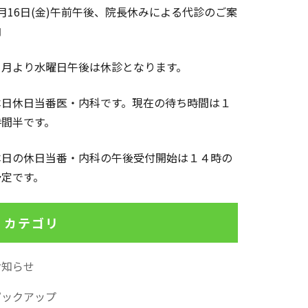
1月16日(金)午前午後、院長休みによる代診のご案
内
１月より水曜日午後は休診となります。
本日休日当番医・内科です。現在の待ち時間は１
時間半です。
本日の休日当番・内科の午後受付開始は１４時の
予定です。
カテゴリ
お知らせ
ピックアップ