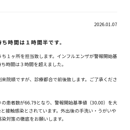
2026.01.07
待ち時間は１時間半です。
うち１ヶ所を担当致します。インフルエンザが警報開始基
待ち時間は３時間を超えました。
則来院順ですが、診療都合で前後致します。ご了承くださ
患者数が66.79となり、警報開始基準値（30.00）を大
染と接触感染とされています。外出後の手洗い・うがいや
感染対策の徹底をお願いします。