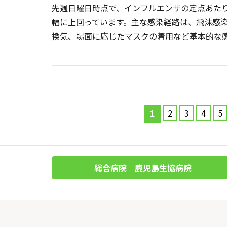
先週日曜日時点で、インフルエンザの定点あたりの
幅に上回っています。主な感染経路は、飛沫感
換気、場面に応じたマスクの着用など基本的な
2
3
4
5
1
総合病院 鹿児島生協病院