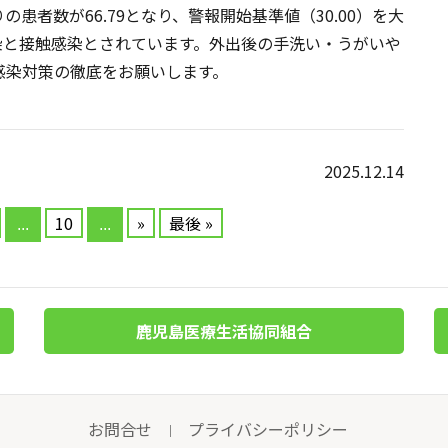
患者数が66.79となり、警報開始基準値（30.00）を大
染と接触感染とされています。外出後の手洗い・うがいや
感染対策の徹底をお願いします。
2025.12.14
10
»
最後 »
...
...
鹿児島医療生活協同組合
お問合せ
プライバシーポリシー
｜