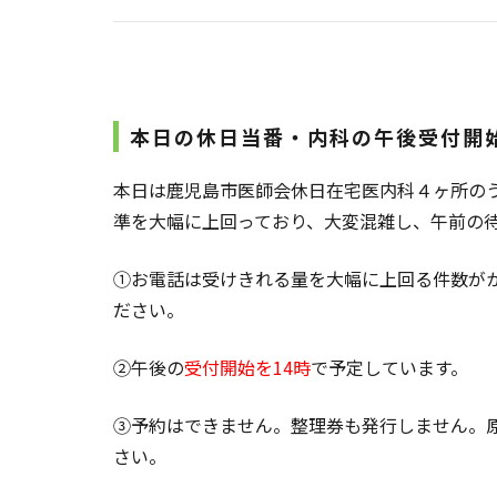
本日の休日当番・内科の午後受付開
本日は鹿児島市医師会休日在宅医内科４ヶ所の
準を大幅に上回っており、大変混雑し、午前の
①お電話は受けきれる量を大幅に上回る件数が
ださい。
②午後の
受付開始を14時
で予定しています。
③予約はできません。整理券も発行しません。
さい。