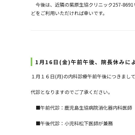
今後は、近隣の紫原生協クリニック257-86
どをご利用いただければ幸いです。
1月16日(金)午前午後、院長休みに
１月１６日(月)の内科診療午前午後につきまし
代診となりますのでご了承ください。
■午前代診：鹿児島生協病院消化器内科医師
■午後代診：小児科松下医師が兼務