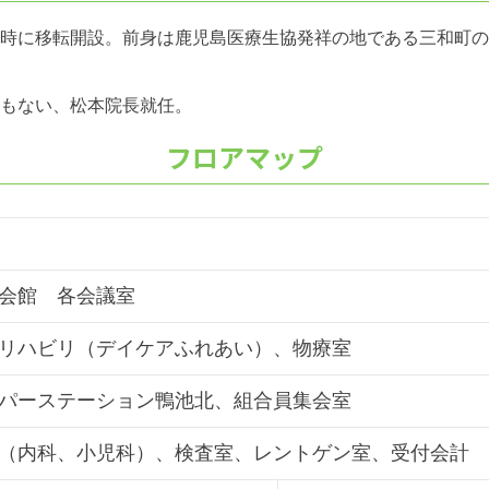
設と同時に移転開設。前身は鹿児島医療生協発祥の地である三和町
にともない、松本院長就任。
フロアマップ
会館 各会議室
リハビリ（デイケアふれあい）、物療室
パーステーション鴨池北、組合員集会室
（内科、小児科）、検査室、レントゲン室、受付会計