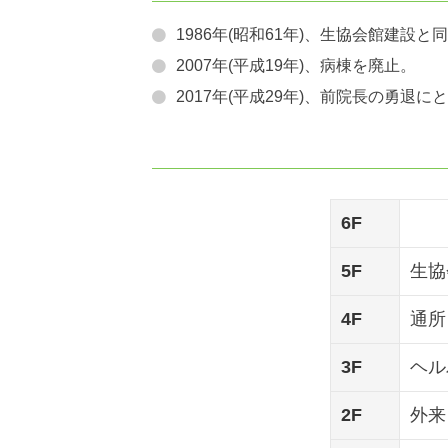
1986年(昭和61年)、生協会館建
2007年(平成19年)、病棟を廃止。
2017年(平成29年)、前院長の勇退
6F
5F
生協
4F
通所
3F
ヘル
2F
外来