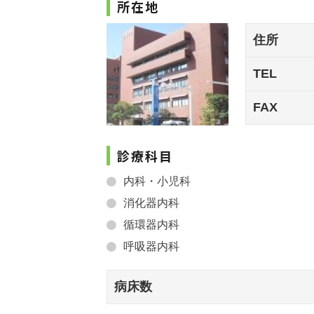
所在地
住所
TEL
FAX
診療科目
内科・小児科
消化器内科
循環器内科
呼吸器内科
病床数