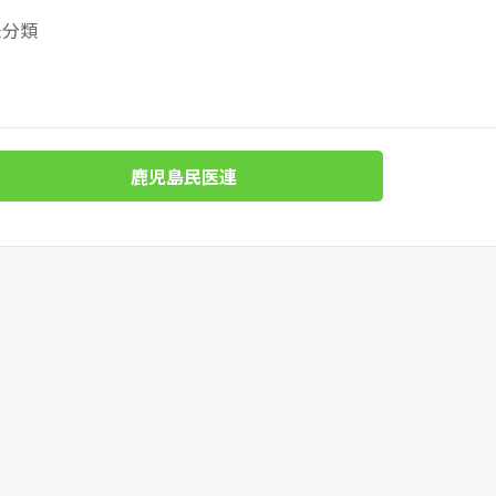
未分類
鹿児島民医連