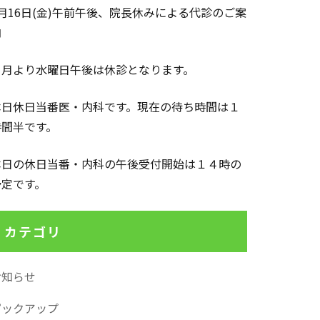
1月16日(金)午前午後、院長休みによる代診のご案
内
１月より水曜日午後は休診となります。
本日休日当番医・内科です。現在の待ち時間は１
時間半です。
本日の休日当番・内科の午後受付開始は１４時の
予定です。
カテゴリ
お知らせ
ピックアップ